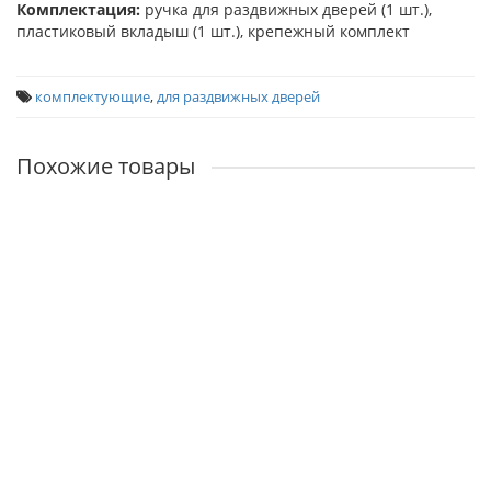
Комплектация:
ручка для раздвижных дверей (1 шт.),
пластиковый вкладыш (1 шт.), крепежный комплект
комплектующие
,
для раздвижных дверей
Похожие товары
MHS150 L
Наличие:
1040р.
В корзину
MHS150 WC
Наличие:
1040р.