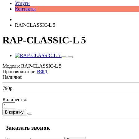
Услуги
Контакты
RAP-CLASSIC-L 5
RAP-CLASSIC-L 5
Модель:
RAP-CLASSIC-L 5
Производители
ВФД
Наличие:
790р.
Количество
В корзину
Заказать звонок