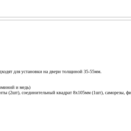
дходят для установки на двери толщиной 35-55мм.
юминий и медь)
инты (2шт), соединительный квадрат 8х105мм (1шт), саморезы,