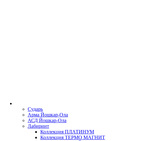
Сударь
Арма Йошкар-Ола
АСД Йошкар-Ола
Лабиринт
Коллекция ПЛАТИНУМ
Коллекция ТЕРМО МАГНИТ