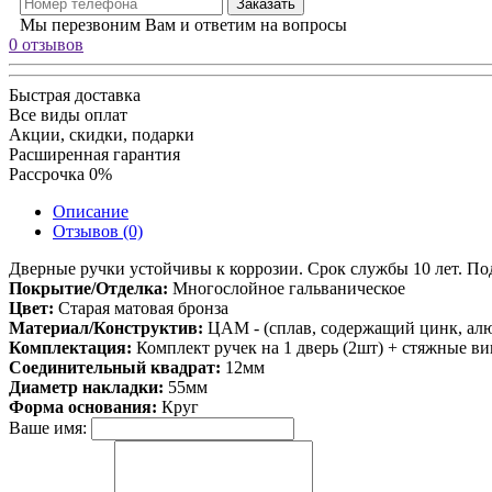
Заказать
Мы перезвоним Вам и ответим на вопросы
0 отзывов
Быстрая доставка
Все виды оплат
Акции, скидки, подарки
Расширенная гарантия
Рассрочка 0%
Описание
Отзывов (0)
Дверные ручки устойчивы к коррозии. Срок службы 10 лет. По
Покрытие/Отделка:
Многослойное гальваническое
Цвет:
Старая матовая бронза
Материал/Конструктив:
ЦАМ - (сплав, содержащий цинк, ал
Комплектация:
Комплект ручек на 1 дверь (2шт) + стяжные в
Соединительный квадрат:
12мм
Диаметр накладки:
55мм
Форма основания:
Круг
Ваше имя: