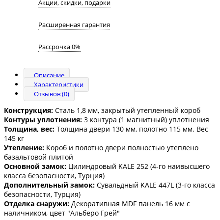
Акции, скидки, подарки
Расширенная гарантия
Рассрочка 0%
Описание
Характеристики
Отзывов (0)
Конструкция:
Сталь 1,8 мм, закрытый утепленный короб
Контуры уплотнения:
3 контура (1 магнитный) уплотнения
Толщина, вес:
Толщина двери 130 мм, полотно 115 мм. Вес
145 кг
Утепление:
Короб и полотно двери полностью утеплено
базальтовой плитой
Основной замок:
Цилиндровый KALE 252 (4-го наивысшего
класса безопасности, Турция)
Дополнительный замок:
Сувальдный KALE 447L (3-го класса
безопасности, Турция)
Отделка снаружи:
Декоративная MDF панель 16 мм с
наличником, цвет "Альберо Грей"