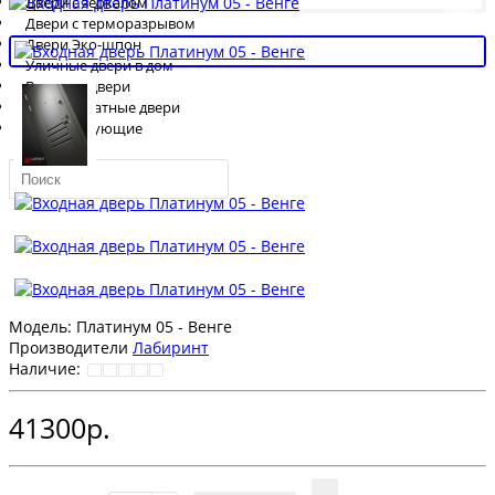
Двери с зеркалом
Двери с терморазрывом
Двери Эко-шпон
Уличные двери в дом
Входные двери
Межкомнатные двери
Комплектующие
Модель:
Платинум 05 - Венге
Производители
Лабиринт
Наличие:
41300р.