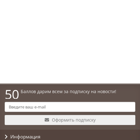
В корзину
Входная дверь ТЕРМО Магнит 04 -Венге
Наличие:
40100р.
В корзину
50
Баллов дарим всем за подписку на новости!
Оформить подписку
Информация