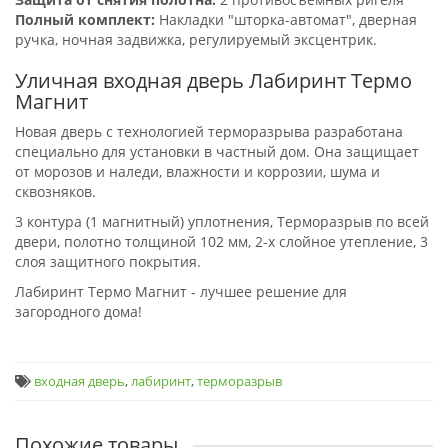
Полный комплект:
Накладки "шторка-автомат", дверная
ручка, ночная задвижка, регулируемый эксцентрик.
Уличная входная дверь Лабиринт Термо
Магнит
Новая дверь с технологией терморазрыва разработана
специально для установки в частный дом. Она защищает
от морозов и наледи, влажности и коррозии, шума и
сквозняков.
3 контура (1 магнитный) уплотнения, Терморазрыв по всей
двери, полотно толщиной 102 мм, 2-х слойное утепление, 3
слоя защитного покрытия.
Лабиринт Термо Магнит - лучшее решение для
загородного дома!
входная дверь
,
лабиринт
,
терморазрыв
Похожие товары