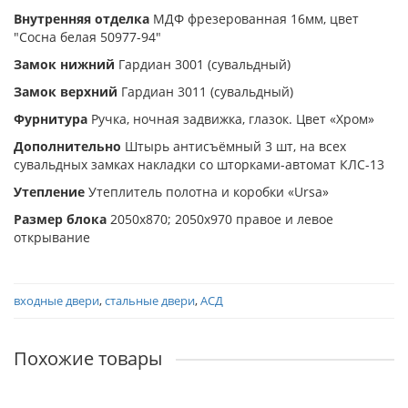
Внутренняя отделка
МДФ фрезерованная 16мм, цвет
"Сосна белая 50977-94"
Замок нижний
Гардиан 3001 (сувальдный)
Замок верхний
Гардиан 3011 (сувальдный)
Фурнитура
Ручка, ночная задвижка, глазок. Цвет «Хром»
Дополнительно
Штырь антисъёмный 3 шт, на всех
сувальдных замках накладки со шторками-автомат КЛС-13
Утепление
Утеплитель полотна и коробки «Ursa»
Размер блока
2050х870; 2050х970 правое и левое
открывание
входные двери
,
стальные двери
,
АСД
Похожие товары