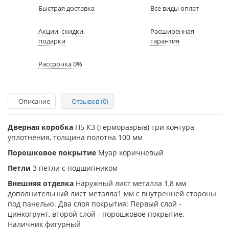
Быстрая доставка
Все виды оплат
Акции, скидки,
Расширенная
подарки
гарантия
Рассрочка 0%
Описание
Отзывов (0)
Дверная коробка
П5 К3 (терморазрыв) три контура
уплотнения, толщина полотна 100 мм
Порошковое покрытие
Муар коричневый
Петли
3 петли с подшипником
Внешняя отделка
Наружный лист металла 1,8 мм
дополнительный лист металла1 мм с внутренней стороны
под панелью. Два слоя покрытия: Первый слой -
цинкогрунт, второй слой - порошковое покрытие.
Наличник фигурный