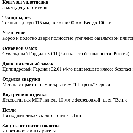
Контуры уплотнения
3 контура уплотнения
Толщина, вес
Толщина двери 115 мм, полотно 90 мм. Вес до 100 кг
Утепление
Короб и полотно двери полностью утеплено базальтовой плито
Основной замок
Сувальдный Гардиан 30.11 (2-го класса безопасности, Россия)
Дополнительный замок
Цилиндровый Гардиан 32.01 (4-го наивысшего класса безопасн
Отделка снаружи
Металл с практичным покрытием "Шагрень" черная
Внутренняя отделка
Декоративная MDF панель 10 мм с фрезеровкой, цвет "Венге"
Петли
На подшипниках скрытого типа - 3 шт.
Защита от снятия полотна
2 противосъемных ригеля