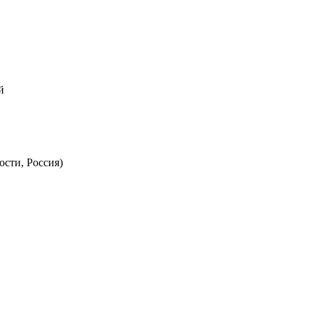
й
ости, Россия)