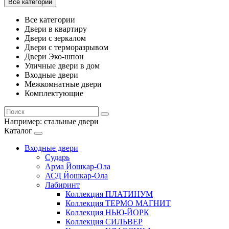
Все категории
Все категории
Двери в квартиру
Двери с зеркалом
Двери с терморазрывом
Двери Эко-шпон
Уличные двери в дом
Входные двери
Межкомнатные двери
Комплектующие
Например:
стальные двери
Каталог
Входные двери
Сударь
Арма Йошкар-Ола
АСД Йошкар-Ола
Лабиринт
Коллекция ПЛАТИНУМ
Коллекция ТЕРМО МАГНИТ
Коллекция НЬЮ-ЙОРК
Коллекция СИЛЬВЕР