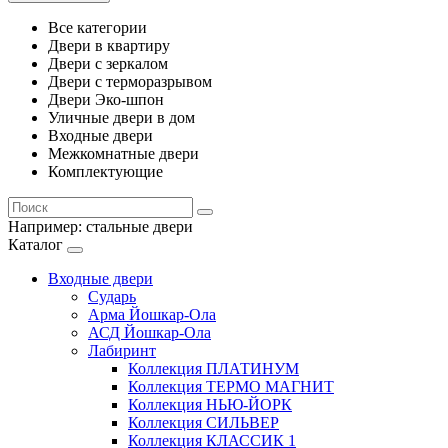
Все категории
Двери в квартиру
Двери с зеркалом
Двери с терморазрывом
Двери Эко-шпон
Уличные двери в дом
Входные двери
Межкомнатные двери
Комплектующие
Например:
стальные двери
Каталог
Входные двери
Сударь
Арма Йошкар-Ола
АСД Йошкар-Ола
Лабиринт
Коллекция ПЛАТИНУМ
Коллекция ТЕРМО МАГНИТ
Коллекция НЬЮ-ЙОРК
Коллекция СИЛЬВЕР
Коллекция КЛАССИК 1