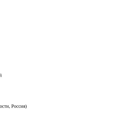
й
ости, Россия)