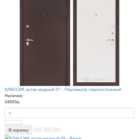
КЛАССИК антик медный 07 - Перламутр горизонтальный
Наличие:
34500р.
В корзину