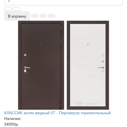
В корзину
КЛАССИК антик медный 07 - Перламутр горизонтальный
Наличие:
34500р.