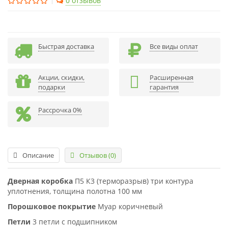
0 отзывов
Быстрая доставка
Все виды оплат
Акции, скидки,
Расширенная
подарки
гарантия
Рассрочка 0%
Описание
Отзывов (0)
Дверная коробка
П5 К3 (терморазрыв) три контура
уплотнения, толщина полотна 100 мм
Порошковое покрытие
Муар коричневый
Петли
3 петли с подшипником