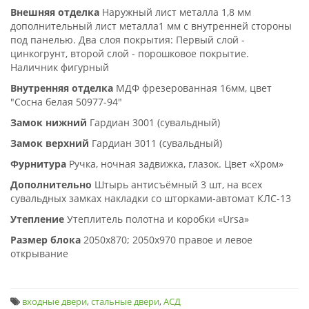
Внешняя отделка
Наружный лист металла 1,8 мм
дополнительный лист металла1 мм с внутренней стороны
под панелью. Два слоя покрытия: Первый слой -
цинкогрунт, второй слой - порошковое покрытие.
Наличник фигурный
Внутренняя отделка
МДФ фрезерованная 16мм, цвет
"Сосна белая 50977-94"
Замок нижний
Гардиан 3001 (сувальдный)
Замок верхний
Гардиан 3011 (сувальдный)
Фурнитура
Ручка, ночная задвижка, глазок. Цвет «Хром»
Дополнительно
Штырь антисъёмный 3 шт, на всех
сувальдных замках накладки со шторками-автомат КЛС-13
Утепление
Утеплитель полотна и коробки «Ursa»
Размер блока
2050х870; 2050х970 правое и левое
открывание
входные двери
,
стальные двери
,
АСД