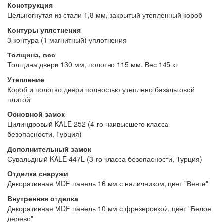
Конструкция
Цельногнутая из стали 1,8 мм, закрытый утепленный короб
Контуры уплотнения
3 контура (1 магнитный) уплотнения
Толщина, вес
Толщина двери 130 мм, полотно 115 мм. Вес 145 кг
Утепление
Короб и полотно двери полностью утеплено базальтовой
плитой
Основной замок
Цилиндровый KALE 252 (4-го наивысшего класса
безопасности, Турция)
Дополнительный замок
Сувальдный KALE 447L (3-го класса безопасности, Турция)
Отделка снаружи
Декоративная MDF панель 16 мм с наличником, цвет "Венге"
Внутренняя отделка
Декоративная MDF панель 10 мм с фрезеровкой, цвет "Белое
дерево"