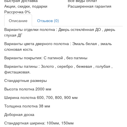
Быстрая доставка
Все виды оплат
Акции, скидки, подарки
Расширенная гарантия
Рассрочка 0%
Описание
Отзывов (0)
Варианты отделки полотна : Дверь остеклённая ДО , дверь
глухая ДГ
Варианты цвета дверного полотна : Эмаль белая , эмаль
слоновая кость
Варианты покрытия: С патиной , без патины
Варианты патины : Золото , серебро , бежевая , голубая ,
фисташковая.
Стандартные размеры
Высота полотна 2000 мм
Ширина полотна 600, 700, 800, 900 мм
Толщина полотна 38 мм
Доборная доска
Стандартная ширина: 100мм, 150мм