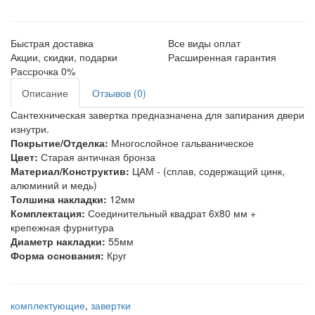
Быстрая доставка
Все виды оплат
Акции, скидки, подарки
Расширенная гарантия
Рассрочка 0%
Описание
Отзывов (0)
Сантехническая завертка предназначена для запирания двери
изнутри.
Покрытие/Отделка:
Многослойное гальваническое
Цвет:
Старая античная бронза
Материал/Конструктив:
ЦАМ - (сплав, содержащий цинк,
алюминий и медь)
Толшина накладки:
12мм
Комплектация:
Соединительный квадрат 6x80 мм +
крепежная фурнитура
Диаметр накладки:
55мм
Форма основания:
Круг
комплектующие
,
завертки