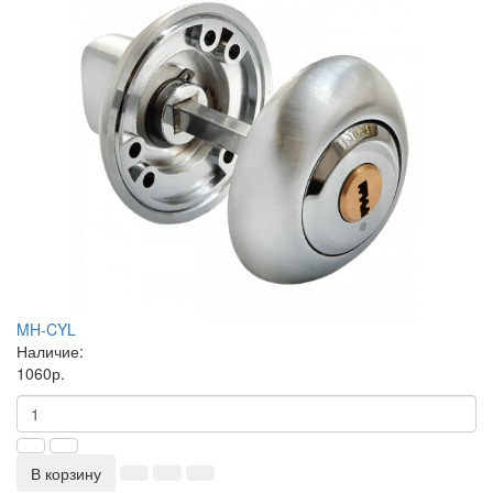
MH-CYL
Наличие:
1060р.
В корзину