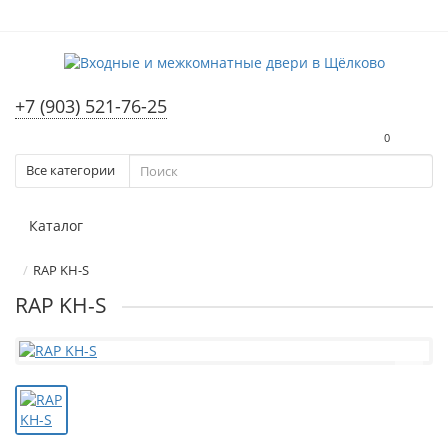
+7 (903) 521-76-25
0
Все категории
Каталог
RAP KH-S
RAP KH-S