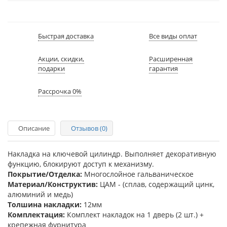
Быстрая доставка
Все виды оплат
Акции, скидки,
Расширенная
подарки
гарантия
Рассрочка 0%
Описание
Отзывов (0)
Накладка на ключевой цилиндр. Выполняет декоративную
функцию, блокируют доступ к механизму.
Покрытие/Отделка:
Многослойное гальваническое
Материал/Конструктив:
ЦАМ - (сплав, содержащий цинк,
алюминий и медь)
Толшина накладки:
12мм
Комплектация:
Комплект накладок на 1 дверь (2 шт.) +
крепежная фурнитура