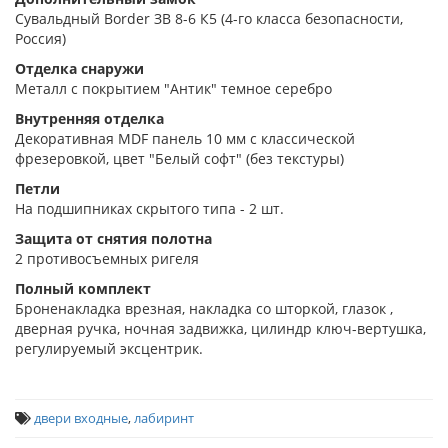
Сувальдный Border ЗВ 8-6 К5 (4-го класса безопасности,
Россия)
Отделка снаружи
Металл с покрытием "Антик" темное серебро
Внутренняя отделка
Декоративная MDF панель 10 мм с классической
фрезеровкой, цвет "Белый софт" (без текстуры)
Петли
На подшипниках скрытого типа - 2 шт.
Защита от снятия полотна
2 противосъемных ригеля
Полный комплект
Броненакладка врезная, накладка со шторкой, глазок ,
дверная ручка, ночная задвижка, цилиндр ключ-вертушка,
регулируемый эксцентрик.
двери входные
,
лабиринт