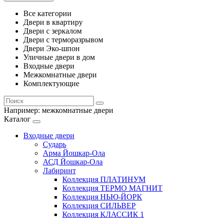
Все категории
Двери в квартиру
Двери с зеркалом
Двери с терморазрывом
Двери Эко-шпон
Уличные двери в дом
Входные двери
Межкомнатные двери
Комплектующие
Например:
межкомнатные двери
Каталог
Входные двери
Сударь
Арма Йошкар-Ола
АСД Йошкар-Ола
Лабиринт
Коллекция ПЛАТИНУМ
Коллекция ТЕРМО МАГНИТ
Коллекция НЬЮ-ЙОРК
Коллекция СИЛЬВЕР
Коллекция КЛАССИК 1