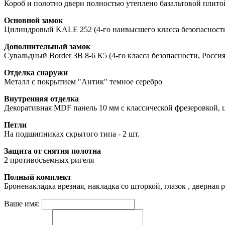
Короб и полотно двери полностью утеплено базальтовой плито
Основной замок
Цилиндровый KALE 252 (4-го наивысшего класса безопасности
Дополнительный замок
Сувальдный Border ЗВ 8-6 К5 (4-го класса безопасности, Россия
Отделка снаружи
Металл с покрытием "Антик" темное серебро
Внутренняя отделка
Декоративная MDF панель 10 мм с классической фрезеровкой, ц
Петли
На подшипниках скрытого типа - 2 шт.
Защита от снятия полотна
2 противосъемных ригеля
Полный комплект
Броненакладка врезная, накладка со шторкой, глазок , дверная
Ваше имя: