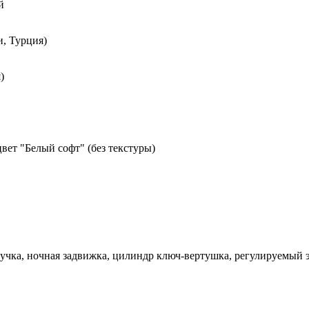
й
, Турция)
)
вет "Белый софт" (без текстуры)
 ручка, ночная задвижка, цилиндр ключ-вертушка, регулируемый 