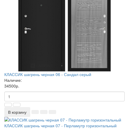
КЛАССИК шагрень черная 06 - Сандал серый
Наличие:
34500р.
В корзину
КЛАССИК шагрень черная 07 - Перламутр горизонтальный