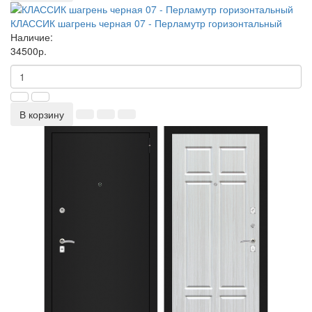
КЛАССИК шагрень черная 07 - Перламутр горизонтальный
Наличие:
34500р.
В корзину