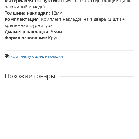
Материал/Конструктив:
ЦАМ - (сплав, содержащий цинк,
алюминий и медь)
Толшина накладки:
12мм
Комплектация:
Комплект накладок на 1 дверь (2 шт.) +
крепежная фурнитура
Диаметр накладки:
55мм
Форма основания:
Круг
комплектующие
,
накладки
Похожие товары
MH-KH-CLASSIC
Наличие:
430р.
В корзину