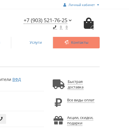
Личный кабинет
+7 (903) 521-76-25
0
и
Услуги
Контакты
ители
ВФД
Быстрая
доставка
Все виды оплат
Акции, скидки,
подарки