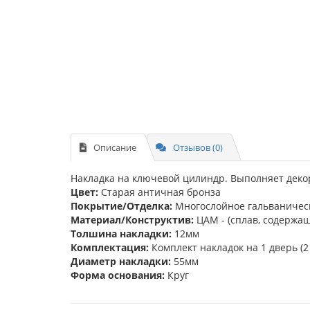
Описание
Отзывов (0)
Накладка на ключевой цилиндр. Выполняет деко
Цвет:
Старая античная бронза
Покрытие/Отделка:
Многослойное гальваничес
Материал/Конструктив:
ЦАМ - (сплав, содержа
Толшина накладки:
12мм
Комплектация:
Комплект накладок на 1 дверь (2
Диаметр накладки:
55мм
Форма основания:
Круг