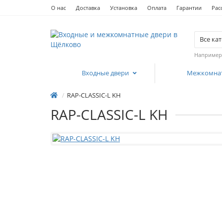
О нас
Доставка
Установка
Оплата
Гарантии
Рас
Все ка
Например
Входные двери
Межкомна
RAP-CLASSIC-L KH
RAP-CLASSIC-L KH