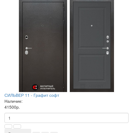
СИЛЬВЕР 11 - Графит софт
Наличие:
41500р.