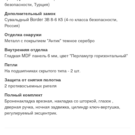
безопасности, Турция)
Дополнительный замок
Сувальдный Border ЗВ 8-6 К5 (4-го класса безопасности,
Россия)
Отделка снаружи
Металл с покрытием "Антик" темное серебро
Внутренняя отделка
Гладкая MDF панель 6 мм, цвет "Перламутр горизонтальный"
Петли
На подшипниках скрытого типа - 2 шт.
Защита от снятия полотна
2 противосъемных ригеля
Полный комплект
Броненакладка врезная, накладка со шторкой, глазок ,
дверная ручка, ночная задвижка, цилиндр ключ-вертушка,
регулируемый эксцентрик.